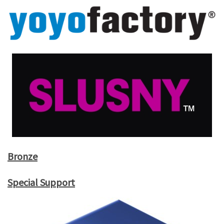
Bronze
Special Support