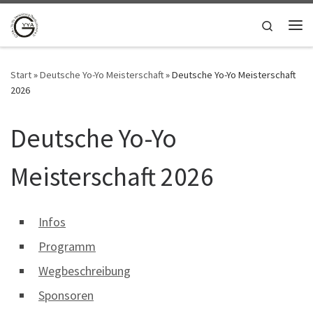
Zum Inhalt springen
Search
Me
Start
»
Deutsche Yo-Yo Meisterschaft
»
Deutsche Yo-Yo Meisterschaft
2026
Deutsche Yo-Yo
Meisterschaft 2026
Infos
Programm
Wegbeschreibung
Sponsoren