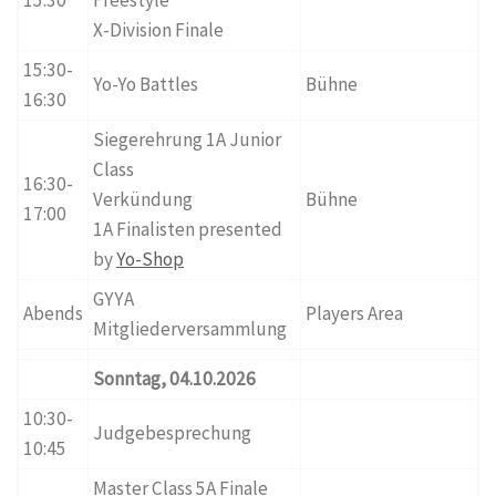
15:30
Freestyle
X-Division Finale
15:30-
Yo-Yo Battles
Bühne
16:30
Siegerehrung 1A Junior
Class
16:30-
Verkündung
Bühne
17:00
1A Finalisten presented
by
Yo-Shop
GYYA
Abends
Players Area
Mitgliederversammlung
Sonntag, 04.10.2026
10:30-
Judgebesprechung
10:45
Master Class 5A Finale