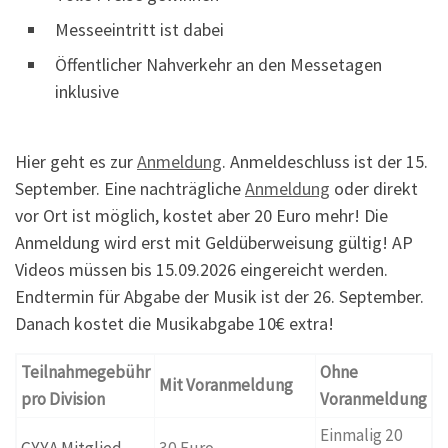
Messeeintritt ist dabei
Öffentlicher Nahverkehr an den Messetagen
inklusive
Hier geht es zur
Anmeldung
. Anmeldeschluss ist der 15.
September. Eine nachträgliche
Anmeldung
oder direkt
vor Ort ist möglich, kostet aber 20 Euro mehr! Die
Anmeldung wird erst mit Geldüberweisung gültig! AP
Videos müssen bis 15.09.2026 eingereicht werden.
Endtermin für Abgabe der Musik ist der 26. September.
Danach kostet die Musikabgabe 10€ extra!
Teilnahmegebühr
Ohne
Mit Voranmeldung
pro Division
Voranmeldung
Einmalig 20
GYYA Mitglied
30 Euro