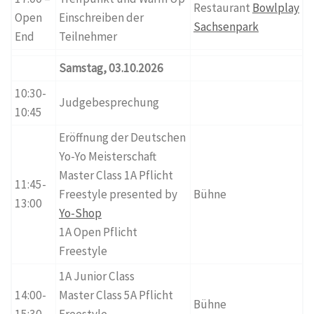
Restaurant
Bowlplay
Open
Einschreiben der
Sachsenpark
End
Teilnehmer
Samstag, 03.10.2026
10:30-
Judgebesprechung
10:45
Eröffnung der Deutschen
Yo-Yo Meisterschaft
Master Class 1A Pflicht
11:45-
Freestyle presented by
Bühne
13:00
Yo-Shop
1A Open Pflicht
Freestyle
1A Junior Class
14:00-
Master Class 5A Pflicht
Bühne