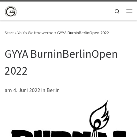
Zum Inhalt springen
Search
Me
Start
»
Yo-Yo Wettbewerbe
»
GYYA BurninBerlinOpen 2022
GYYA BurninBerlinOpen
2022
am 4. Juni 2022 in Berlin