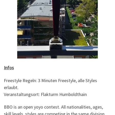
Infos
Freestyle Regeln: 3 Minuten Freestyle, alle Styles
erlaubt.
Veranstaltungsort: Flakturm Humboldthain
BBO is an open yoyo contest. All nationalities, ages,
skill levels, styles are competing in the same division.