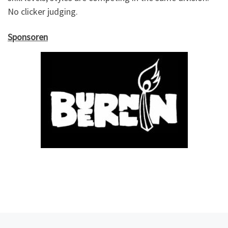
No clicker judging.
Sponsoren
Vorheriger Beitrag