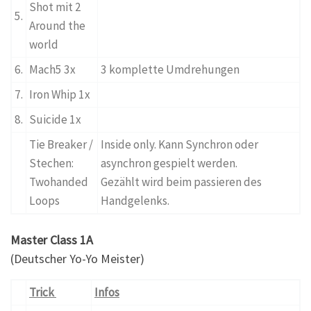
Shot mit 2
5.
Around the
world
6.
Mach5 3x
3 komplette Umdrehungen
7.
Iron Whip 1x
8.
Suicide 1x
Tie Breaker /
Inside only. Kann Synchron oder
Stechen:
asynchron gespielt werden.
Twohanded
Gezählt wird beim passieren des
Loops
Handgelenks.
Master Class
1A
(Deutscher Yo-Yo Meister)
Trick
Infos