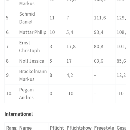
Markus
Schmid
5.
11
7
111,6
129,6
Daniel
6.
Mattar Philip
10
5,4
93,4
108,8
Ernst
7.
3
17,8
80,8
101,6
Christoph
8.
Noll Jessica
5
17
63,6
85,6
Brackelmann
9.
8
4,2
–
12,2
Markus
Pegam
10.
0
-10
–
-10
Andres
International
Rang
Name
Pflicht
Pflichtshow
Freestyle
Gesam