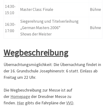
14:30-
Master Class: Finale
Bühne
15:10
Siegerehrung und Titelverleihung
16:30-
„German Masters 2006“
Bühne
17:00
Shows der Meister
Wegbeschreibung
Übernachtungsmöglichkeit: Die Übernachtung findet in
der 16. Grundschule Josephinenstr. 6 statt. Einlass ab
Freitag um 22 Uhr.
Die Wegbeschreibung zur Messe ist auf
der
Homepage
der Dresdner Messe zu
finden.
Hier
gibts die Fahrpläne der
VVO
.