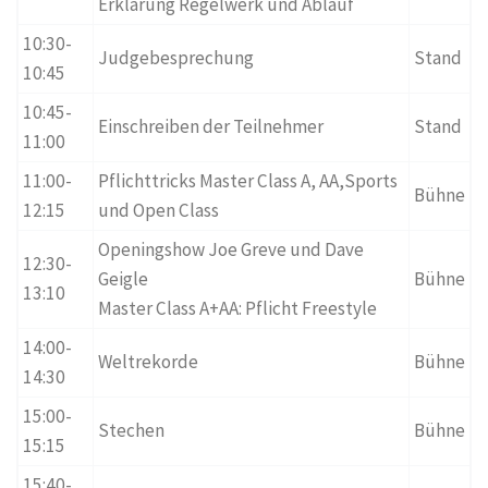
Erklärung Regelwerk und Ablauf
10:30-
Judgebesprechung
Stand
10:45
10:45-
Einschreiben der Teilnehmer
Stand
11:00
11:00-
Pflichttricks Master Class A, AA,Sports
Bühne
12:15
und Open Class
Openingshow Joe Greve und Dave
12:30-
Geigle
Bühne
13:10
Master Class A+AA: Pflicht Freestyle
14:00-
Weltrekorde
Bühne
14:30
15:00-
Stechen
Bühne
15:15
15:40-