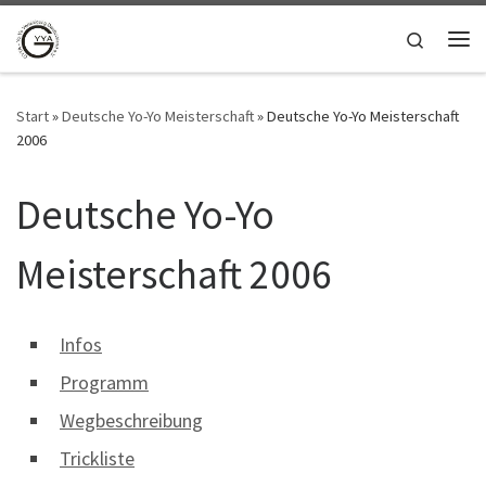
Zum Inhalt springen
Search
Me
Start
»
Deutsche Yo-Yo Meisterschaft
»
Deutsche Yo-Yo Meisterschaft
2006
Deutsche Yo-Yo
Meisterschaft 2006
Infos
Programm
Wegbeschreibung
Trickliste