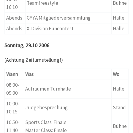
Teamfreestyle
Bühne
16:10
Abends
GYYA Mitgliederversammlung
Halle
Abends
X-Division Funcontest
Halle
Sonntag, 29.10.2006
(Achtung Zeitumstellung!)
Wann
Was
Wo
08:00-
Aufräumen Turnhalle
Halle
09:00
10:00-
Judgebesprechung
Stand
10:15
10:50-
Sports Class: Finale
Bühne
11:40
Master Class: Finale