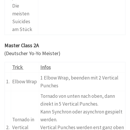
Die
meisten
Suicides
am Stück
Master Class
2A
(Deutscher Yo-Yo Meister)
Trick
Infos
1 Elbow Wrap, beenden mit 2 Vertical
1.
Elbow Wrap
Punches
Tornado von unten nach oben, dann
direkt in 5 Vertical Punches.
Kann Synchron oder asynchron gespielt
Tornado in
werden.
2.
Vertical
Vertical Punches werden erst ganz oben