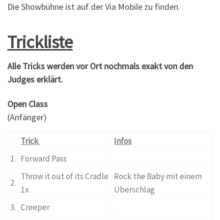
Die Showbühne ist auf der Via Mobile zu finden.
Trickliste
Alle Tricks werden vor Ort nochmals exakt von den
Judges erklärt.
Open Class
(Anfänger)
Trick
Infos
1.
Forward Pass
Throw it out of its Cradle
Rock the Baby mit einem
2.
1x
Überschlag
3.
Creeper