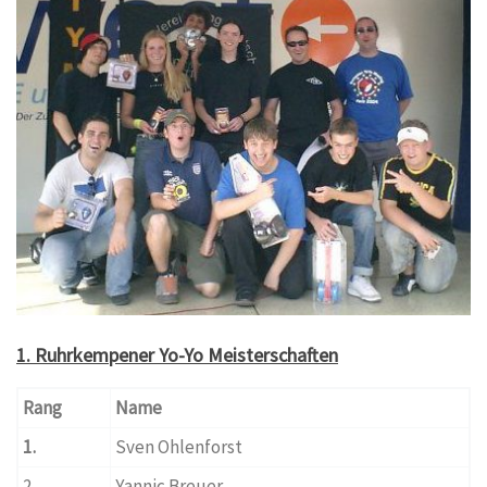
1. Ruhrkempener Yo-Yo Meisterschaften
Rang
Name
1.
Sven Ohlenforst
2.
Yannic Breuer