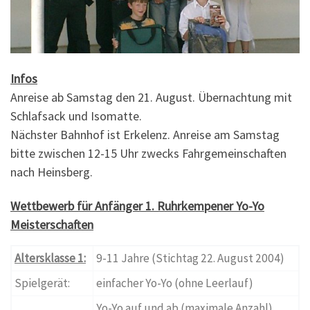
Infos
Anreise ab Samstag den 21. August. Übernachtung mit
Schlafsack und Isomatte.
Nächster Bahnhof ist Erkelenz. Anreise am Samstag
bitte zwischen 12-15 Uhr zwecks Fahrgemeinschaften
nach Heinsberg.
Wettbewerb für Anfänger 1. Ruhrkempener Yo-Yo
Meisterschaften
Altersklasse 1:
9-11 Jahre (Stichtag 22. August 2004)
Spielgerät:
einfacher Yo-Yo (ohne Leerlauf)
Yo-Yo auf und ab (maximale Anzahl)