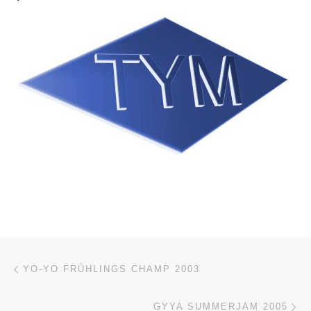
Beitragsnavigation
Vorheriger Beitrag
YO-YO FRÜHLINGS CHAMP 2003
Nä
GYYA SUMMERJAM 2005