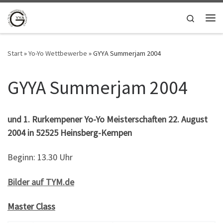
Zum Inhalt springen
Search
Me
Start
»
Yo-Yo Wettbewerbe
»
GYYA Summerjam 2004
GYYA Summerjam 2004
und
1. Rurkempener Yo-Yo Meisterschaften
22. August
2004 in 52525 Heinsberg-Kempen
Beginn: 13.30 Uhr
Bilder auf TYM.de
Master Class